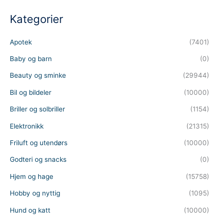
Kategorier
Apotek
(7401)
Baby og barn
(0)
Beauty og sminke
(29944)
Bil og bildeler
(10000)
Briller og solbriller
(1154)
Elektronikk
(21315)
Friluft og utendørs
(10000)
Godteri og snacks
(0)
Hjem og hage
(15758)
Hobby og nyttig
(1095)
Hund og katt
(10000)