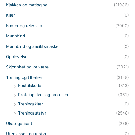
Kjøkken og matlaging
(21936)
Klær
(0)
Kontor og rekvisita
(2000)
Munnbind
(0)
Munnbind og ansiktsmaske
(0)
Opplevelser
(0)
Skjønnhet og velvære
(3021)
Trening og tilbehør
(3148)
Kosttilskudd
(313)
Proteinpulver og proteiner
(362)
Treningsklær
(0)
Treningsutstyr
(2548)
Ukategorisert
(256)
Uteplassen og utstyr
(0)