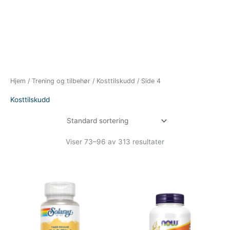
Hjem
/
Trening og tilbehør
/
Kosttilskudd
/ Side 4
Kosttilskudd
Viser 73–96 av 313 resultater