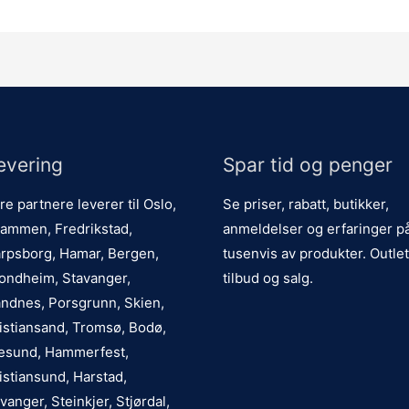
evering
Spar tid og penger
re partnere leverer til Oslo,
Se priser, rabatt, butikker,
ammen, Fredrikstad,
anmeldelser og erfaringer p
rpsborg, Hamar, Bergen,
tusenvis av produkter. Outlet
ondheim, Stavanger,
tilbud og salg.
ndnes, Porsgrunn, Skien,
istiansand, Tromsø, Bodø,
esund, Hammerfest,
istiansund, Harstad,
vanger, Steinkjer, Stjørdal,