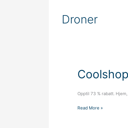
Droner
Coolsho
Opptil 73 % rabatt. Hjem
Coolshop
Read More »