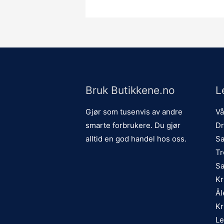
Bruk Butikkene.no
L
Gjør som tusenvis av andre
Vå
smarte forbrukere. Du gjør
Dr
alltid en god handel hos oss.
Sa
Tr
Sa
Kr
Ål
Kr
Le