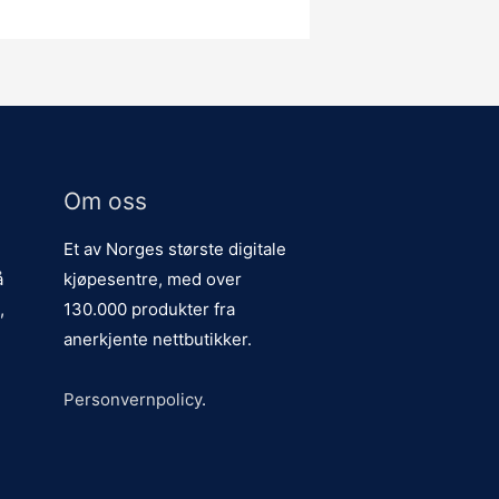
Om oss
Et av Norges største digitale
å
kjøpesentre, med over
,
130.000 produkter fra
anerkjente nettbutikker.
Personvernpolicy
.