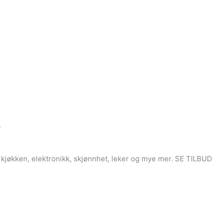
p
, kjøkken, elektronikk, skjønnhet, leker og mye mer. SE TILBUD