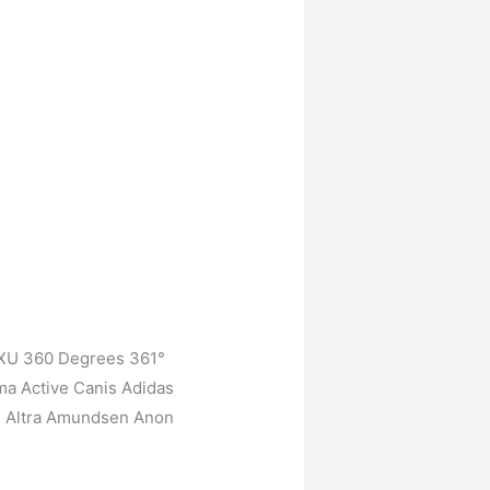
2XU 360 Degrees 361°
a Active Canis Adidas
rs Altra Amundsen Anon