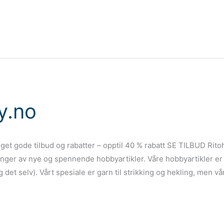
y.no
get gode tilbud og rabatter – opptil 40 % rabatt SE TILBUD Rito
enger av nye og spennende hobbyartikler. Våre hobbyartikler er a
ag det selv). Vårt spesiale er garn til strikking og hekling, men vå