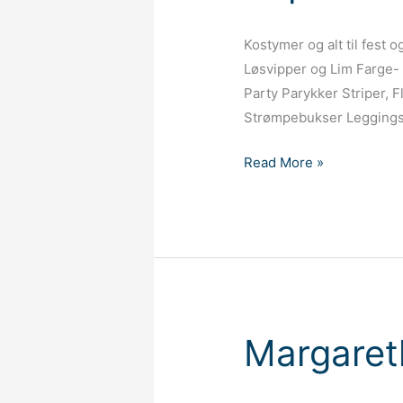
Kostymer og alt til fest 
Løsvipper og Lim Farge-
Party Parykker Striper,
Strømpebukser Leggings
Superkul.no
Read More »
Margaret