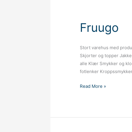
Fruugo
Stort varehus med produk
Skjorter og topper Jakke
alle Klær Smykker og kl
fotlenker Kroppssmykker
Fruugo
Read More »