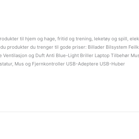
o
ukter til hjem og hage, fritid og trening, leketøy og spill, ele
du produkter du trenger til gode priser: Billader Bilsystem Fe
 Ventilasjon og Duft Anti Blue-Light Briller Laptop Tilbehør M
astatur, Mus og Fjernkontroller USB-Adeptere USB-Huber