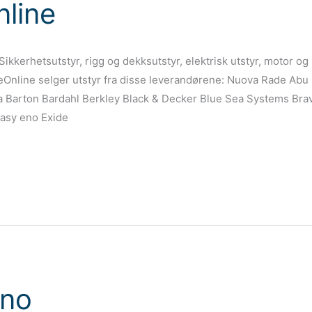
nline
. Sikkerhetsutstyr, rigg og dekksutstyr, elektrisk utstyr, motor o
Online selger utstyr fra disse leverandørene: Nuova Rade Abu 
a Barton Bardahl Berkley Black & Decker Blue Sea Systems Br
Easy eno Exide
.no