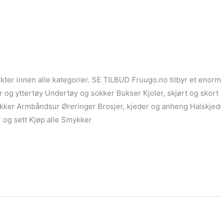
ter innen alle kategorier. SE TILBUD Fruugo.no tilbyr et enorm
r og yttertøy Undertøy og sokker Bukser Kjoler, skjørt og skor
okker Armbåndsur Øreringer Brosjer, kjeder og anheng Halskje
 og sett Kjøp alle Smykker