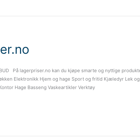
er.no
LBUD På lagerpriser.no kan du kjøpe smarte og nyttige produkter
t Kjøkken Elektronikk Hjem og hage Sport og fritid Kjæledyr Lek o
ontor Hage Basseng Vaskeartikler Verktøy