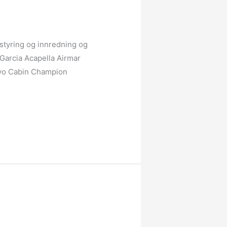
g styring og innredning og
Garcia Acapella Airmar
avo Cabin Champion