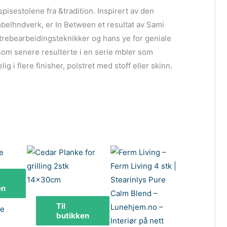
isestolene fra &tradition. Inspirert av den
belhndverk, er In Between et resultat av Sami
e trebearbeidingsteknikker og hans ye for geniale
 som senere resulterte i en serie mbler som
ig i flere finisher, polstret med stoff eller skinn.
en
Til
e
butikken