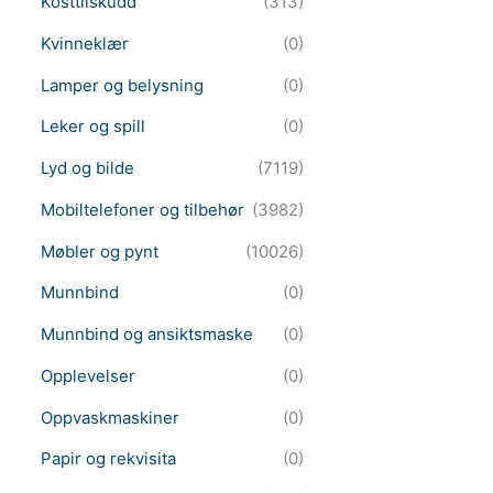
Kosttilskudd
(313)
Kvinneklær
(0)
Lamper og belysning
(0)
Leker og spill
(0)
Lyd og bilde
(7119)
Mobiltelefoner og tilbehør
(3982)
Møbler og pynt
(10026)
Munnbind
(0)
Munnbind og ansiktsmaske
(0)
Opplevelser
(0)
Oppvaskmaskiner
(0)
Papir og rekvisita
(0)