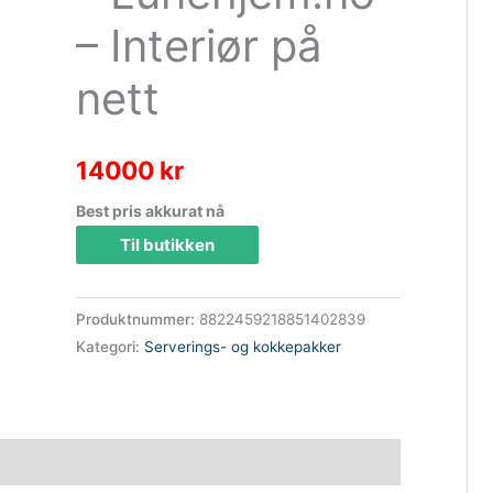
– Interiør på
nett
14000
kr
Best pris akkurat nå
Til butikken
Produktnummer:
8822459218851402839
Kategori:
Serverings- og kokkepakker