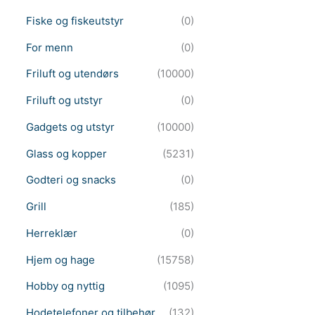
Fiske og fiskeutstyr
(0)
For menn
(0)
Friluft og utendørs
(10000)
Friluft og utstyr
(0)
Gadgets og utstyr
(10000)
Glass og kopper
(5231)
Godteri og snacks
(0)
Grill
(185)
Herreklær
(0)
Hjem og hage
(15758)
Hobby og nyttig
(1095)
Hodetelefoner og tilbehør
(132)