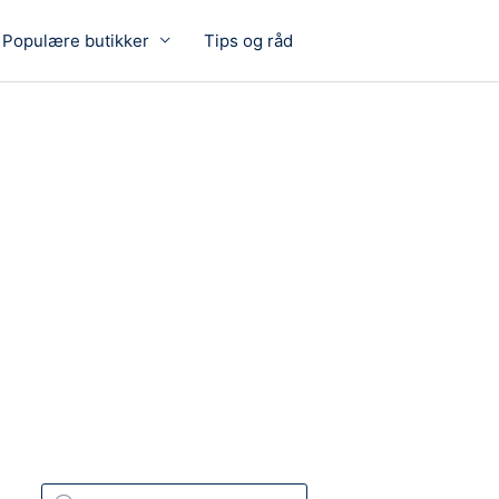
Populære butikker
Tips og råd
P