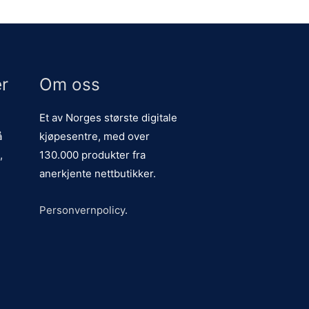
r
Om oss
Et av Norges største digitale
å
kjøpesentre, med over
,
130.000 produkter fra
anerkjente nettbutikker.
Personvernpolicy
.