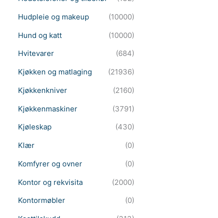
Hudpleie og makeup
(10000)
Hund og katt
(10000)
Hvitevarer
(684)
Kjøkken og matlaging
(21936)
Kjøkkenkniver
(2160)
Kjøkkenmaskiner
(3791)
Kjøleskap
(430)
Klær
(0)
Komfyrer og ovner
(0)
Kontor og rekvisita
(2000)
Kontormøbler
(0)