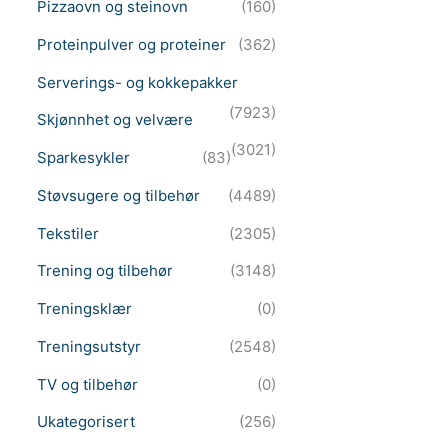
Pizzaovn og steinovn
(160)
Proteinpulver og proteiner
(362)
Serverings- og kokkepakker
(7923)
Skjønnhet og velvære
(3021)
Sparkesykler
(83)
Støvsugere og tilbehør
(4489)
Tekstiler
(2305)
Trening og tilbehør
(3148)
Treningsklær
(0)
Treningsutstyr
(2548)
TV og tilbehør
(0)
Ukategorisert
(256)