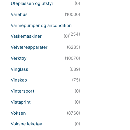
Uteplassen og utstyr
(0)
Varehus
(10000)
Varmepumper og aircondition
(254)
Vaskemaskiner
(0)
Velværeapparater
(6285)
Verktøy
(10070)
Vinglass
(689)
Vinskap
(75)
Vintersport
(0)
Vistaprint
(0)
Voksen
(8760)
Voksne leketøy
(0)