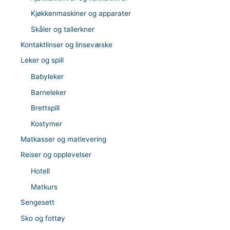
Kjøkkenmaskiner og apparater
Skåler og tallerkner
Kontaktlinser og linsevæske
Leker og spill
Babyleker
Barneleker
Brettspill
Kostymer
Matkasser og matlevering
Reiser og opplevelser
Hotell
Matkurs
Sengesett
Sko og fottøy