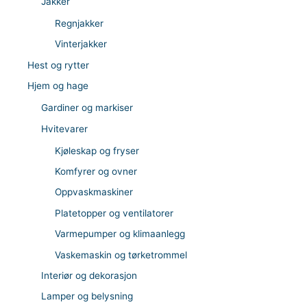
Jakker
Regnjakker
Vinterjakker
Hest og rytter
Hjem og hage
Gardiner og markiser
Hvitevarer
Kjøleskap og fryser
Komfyrer og ovner
Oppvaskmaskiner
Platetopper og ventilatorer
Varmepumper og klimaanlegg
Vaskemaskin og tørketrommel
Interiør og dekorasjon
Lamper og belysning