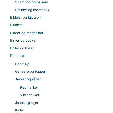
Shampoo og balsam
Sminke og kosmetikk
Bildeler og bilutstyr
Bilutleie
Blader og magasiner
Bøker og pocket
Briller og linser
Dameklær
Badetøy
Gensere og topper
Jakker og kåper
Regnjakker
Vinterjakker
Jeans og skjørt
Kjoler