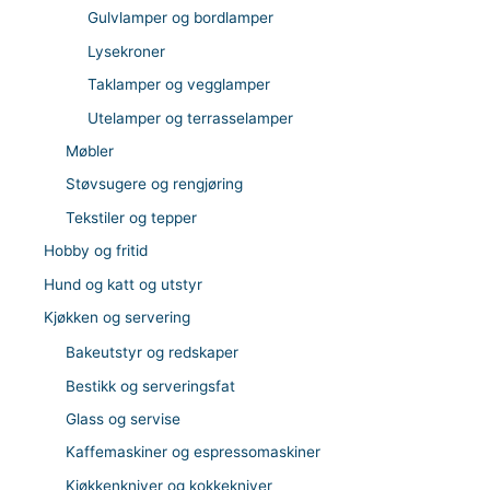
Gulvlamper og bordlamper
Lysekroner
Taklamper og vegglamper
Utelamper og terrasselamper
Møbler
Støvsugere og rengjøring
Tekstiler og tepper
Hobby og fritid
Hund og katt og utstyr
Kjøkken og servering
Bakeutstyr og redskaper
Bestikk og serveringsfat
Glass og servise
Kaffemaskiner og espressomaskiner
Kjøkkenkniver og kokkekniver