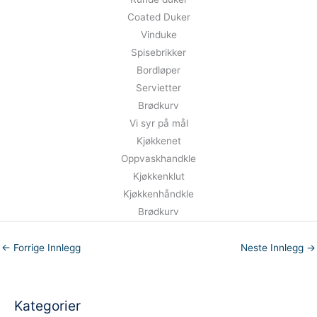
Coated Duker
Vinduke
Spisebrikker
Bordløper
Servietter
Brødkurv
Vi syr på mål
Kjøkkenet
Oppvaskhandkle
Kjøkkenklut
Kjøkkenhåndkle
Brødkurv
←
Forrige Innlegg
Neste Innlegg
→
Kategorier